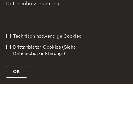
Datenschutzerklärung
.
Inhaltsübersicht
Erklärung zur
Barrierefreiheit
Technisch notwendige Cookies
Datenschutz
Impressum
Drittanbieter-Cookies (Siehe
Datenschutzerklärung.)
OK