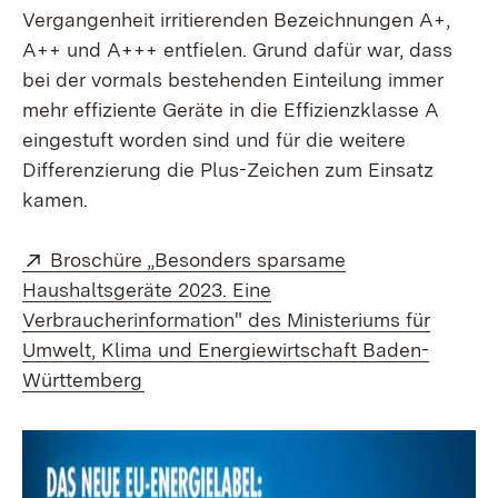
Vergangenheit irritierenden Bezeichnungen A+,
A++ und A+++ entfielen. Grund dafür war, dass
bei der vormals bestehenden Einteilung immer
mehr effiziente Geräte in die Effizienzklasse A
eingestuft worden sind und für die weitere
Differenzierung die Plus-Zeichen zum Einsatz
kamen.
Extern:
Broschüre „Besonders sparsame
Haushaltsgeräte 2023. Eine
Verbraucherinformation" des Ministeriums für
Umwelt, Klima und Energiewirtschaft Baden-
(Öffnet in neuem Fenster)
Württemberg