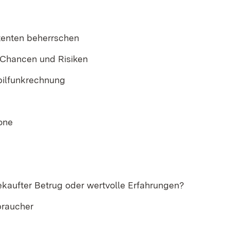
tenten beherrschen
Chancen und Risiken
bilfunkrechnung
one
kaufter Betrug oder wertvolle Erfahrungen?​
braucher