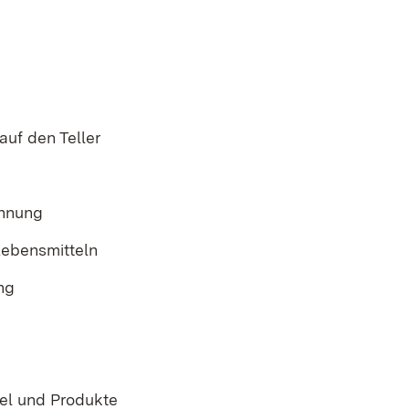
auf den Teller
chnung
ebensmitteln
ng
el und Produkte