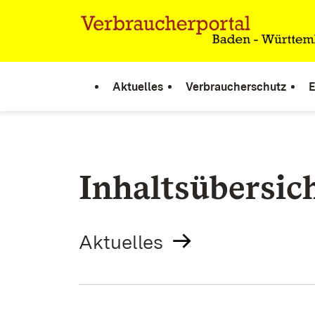
Zum Inhalt springen
Link zur Startseite
Aktuelles
Verbraucherschutz
E
Inhaltsübersic
Aktuelles