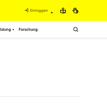
Einloggen
ildung
Forschung