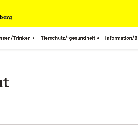
ssen/Trinken
Tierschutz/-gesundheit
Information/B
ht