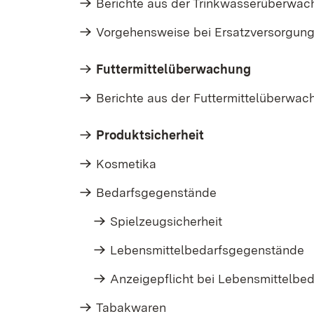
Berichte aus der Trinkwasserüberwa
Vorgehensweise bei Ersatzversorgun
Futtermittelüberwachung
Berichte aus der Futtermittelüberwac
Produktsicherheit
Kosmetika
Bedarfsgegenstände
Spielzeugsicherheit
Lebensmittelbedarfsgegenstände
Anzeigepflicht bei Lebensmittelb
Tabakwaren