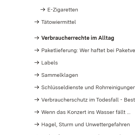
E-Zigaretten
Tätowiermittel
Verbraucherrechte im Alltag
Paketlieferung: Wer haftet bei Paketv
Labels
Sammelklagen
Schlüsseldienste und Rohrreinigunge
Verbraucherschutz im Todesfall - Bes
Wenn das Konzert ins Wasser fällt …
Hagel, Sturm und Unwettergefahren