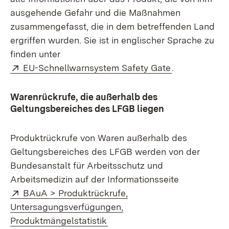
ausgehende Gefahr und die Maßnahmen
zusammengefasst, die in dem betreffenden Land
ergriffen wurden. Sie ist in englischer Sprache zu
finden unter
Extern:
(Öffnet in ne
EU-Schnellwarnsystem Safety Gate
.
Warenrückrufe, die außerhalb des
Geltungsbereiches des LFGB liegen
Produktrückrufe von Waren außerhalb des
Geltungsbereiches des LFGB werden von der
Bundesanstalt für Arbeitsschutz und
Arbeitsmedizin auf der Informationsseite
Extern:
BAuA > Produktrückrufe,
Untersagungsverfügungen,
(Öffnet in neuem Fenster)
Produktmängelstatistik