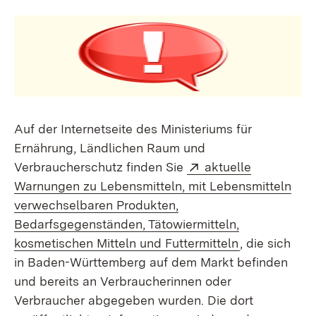
Auf der Internetseite des Ministeriums für
Ernährung, Ländlichen Raum und
Extern:
Verbraucherschutz finden Sie
aktuelle
Warnungen zu Lebensmitteln, mit Lebensmitteln
verwechselbaren Produkten,
Bedarfsgegenständen, Tätowiermitteln,
(Öffnet in ne
kosmetischen Mitteln und Futtermitteln
, die sich
in Baden-Württemberg auf dem Markt befinden
und bereits an Verbraucherinnen oder
Verbraucher abgegeben wurden. Die dort