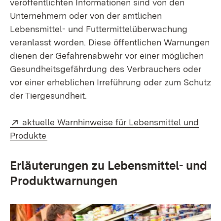
veröffentlichten Informationen sind von den
Unternehmern oder von der amtlichen
Lebensmittel- und Futtermittelüberwachung
veranlasst worden. Diese öffentlichen Warnungen
dienen der Gefahrenabwehr vor einer möglichen
Gesundheitsgefährdung des Verbrauchers oder
vor einer erheblichen Irreführung
oder zum Schutz
der Tiergesundheit
.
Extern:
aktuelle Warnhinweise für Lebensmittel und
(Öffnet in neuem Fenster)
Produkte
Erläuterungen zu Lebensmittel- und
Produktwarnungen