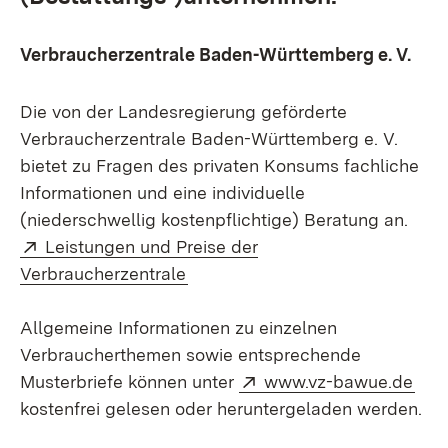
Verbraucherzentrale Baden-Württemberg e. V.
Die von der Landesregierung geförderte
Verbraucherzentrale Baden-Württemberg e. V.
bietet zu Fragen des privaten Konsums fachliche
Informationen und eine individuelle
(niederschwellig kostenpflichtige) Beratung an.
Extern:
Leistungen und Preise der
(Öffnet in neuem Fenster)
Verbraucherzentrale
Allgemeine Informationen zu einzelnen
Verbraucherthemen sowie entsprechende
Extern:
(Öff
Musterbriefe können unter
www.vz-bawue.de
kostenfrei gelesen oder heruntergeladen werden.