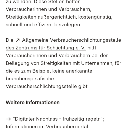
zu wenden. Diese Stellen helfen
Verbraucherinnen und Verbrauchern,
Streitigkeiten außergerichtlich, kostengünstig,
schnell und effizient beizulegen.
Extern:
Die
Allgemeine Verbraucherschlichtungsstelle
(Öffnet in neuem 
des Zentrums für Schlichtung e. V.
hilft
Verbraucherinnen und Verbrauchern bei der
Beilegung von Streitigkeiten mit Unternehmen, für
die es zum Beispiel keine anerkannte
branchenspezifische
Verbraucherschlichtungsstelle gibt.
Weitere Informationen
"Digitaler Nachlass - frühzeitig regeln"
;
Informationen im Verbraucherportal