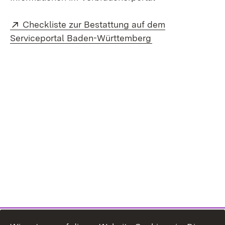
Extern:
Checkliste zur Bestattung auf dem
(Öffnet in neuem 
Serviceportal Baden-Württemberg