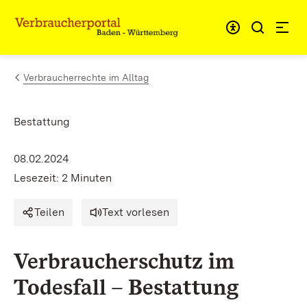
Zum Inhalt springen
Link zur Startseite
Verbraucherrechte im Alltag
Bestattung
08.02.2024
Lesezeit: 2 Minuten
Teilen
Text vorlesen
Verbraucherschutz im
Todesfall – Bestattung