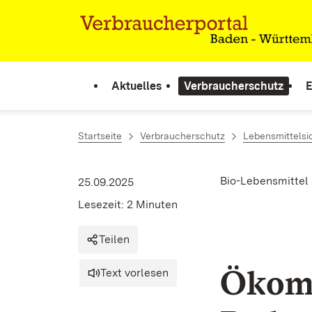
Zum Inhalt springen
Link zur Startseite
Aktuelles
Verbraucherschutz
E
Startseite
Verbraucherschutz
Lebensmittelsi
Bio-Lebensmittel
25.09.2025
Lesezeit: 2 Minuten
Teilen
Ökom
Text vorlesen