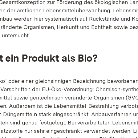
Gesamtkonzeption zur Förderung des ökologischen La
en der amtlichen Lebensmittelüberwachung. Lebensmit
nbau werden hier systematisch auf Rückstände und Ko
ränderte Organismen, Herkunft und Echtheit sowie bez
 untersucht.
t ein Produkt als Bio?
„Öko“ oder einer gleichsinnigen Bezeichnung beworbene
 Vorschriften der EU-Öko-Verordnung: Chemisch-synth
ittel sowie gentechnisch veränderte Organismen (GVO
n. Außerdem ist die Lebensmittel-Bestrahlung verbot
 Düngemitteln stark eingeschränkt. Anbauverfahren u
ften sind genau festgelegt. Bei verarbeiteten Lebensmi
atzstoffe nur sehr eingeschränkt verwendet werden. Li