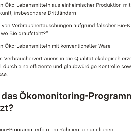
on Öko-Lebensmitteln aus einheimischer Produktion mi
kunft, insbesondere Drittländern
g von Verbrauchertäuschungen aufgrund falscher Bio-
n, wo Bio draufsteht?“
on Öko-Lebensmitteln mit konventioneller Ware
s Verbrauchervertrauens in die Qualität ökologisch erz
l durch eine effiziente und glaubwürdige Kontrolle sow
sse.
d das Ökomonitoring-Program
zt?
ing-Programm erfolgt im Rahmen der amtlichen