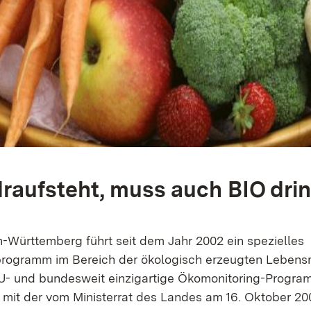
raufsteht, muss auch BIO drin
Württemberg führt seit dem Jahr 2002 ein spezielles
ogramm im Bereich der ökologisch erzeugten Lebensmi
U- und bundesweit einzigartige Ökomonitoring-Progra
it der vom Ministerrat des Landes am 16. Oktober 20