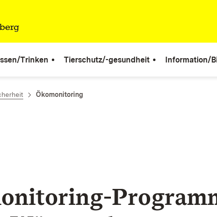
ssen/Trinken
Tierschutz/-gesundheit
Information/B
cherheit
Ökomonitoring
onitoring-Program