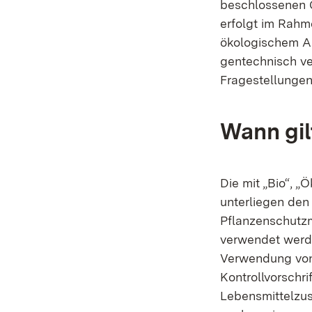
beschlossenen 
erfolgt im Rahm
ökologischem A
gentechnisch ve
Fragestellungen
Wann gil
Die mit „Bio“, 
unterliegen den
Pflanzenschutzm
verwendet werde
Verwendung von
Kontrollvorschri
Lebensmittelzus