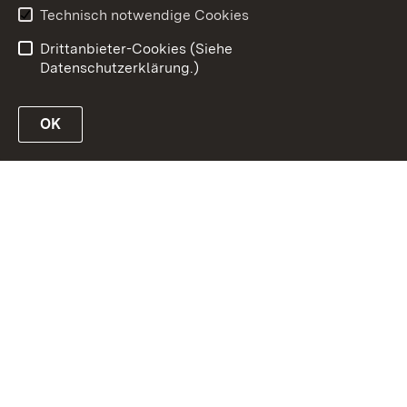
Barrierefreiheit
Technisch notwendige Cookies
Datenschutz
Impressum
Drittanbieter-Cookies (Siehe
Datenschutzerklärung.)
OK