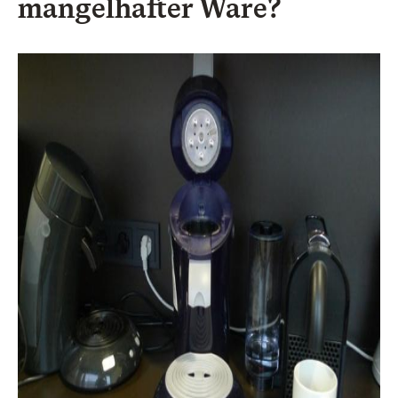
mangelhafter Ware?