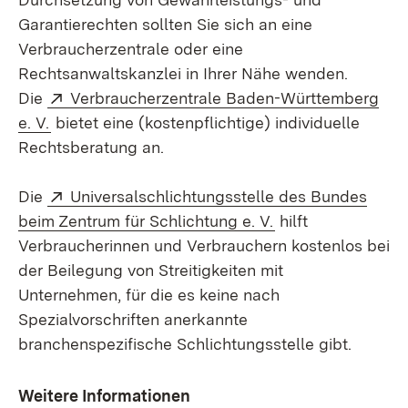
Garantierechten sollten Sie sich an eine
Verbraucherzentrale oder eine
Rechtsanwaltskanzlei in Ihrer Nähe wenden.
Extern:
Die
Verbraucherzentrale Baden-Württemberg
(Öffnet in neuem Fenster)
e. V.
bietet eine (kostenpflichtige) individuelle
Rechtsberatung an.
Extern:
Die
Universalschlichtungsstelle des Bundes
(Öffnet in neuem 
beim Zentrum für Schlichtung e. V.
hilft
Verbraucherinnen und Verbrauchern kostenlos bei
der Beilegung von Streitigkeiten mit
Unternehmen, für die es keine nach
Spezialvorschriften anerkannte
branchenspezifische Schlichtungsstelle gibt.
Weitere Informationen