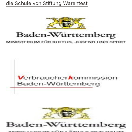
(Öffnet in neuem 
die Schule von Stiftung Warentest