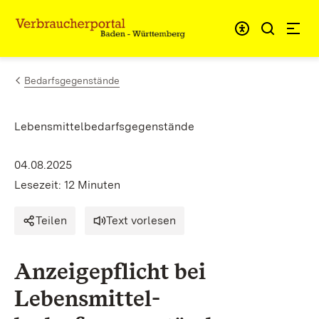
Zum Inhalt springen
Link zur Startseite
Bedarfsgegenstände
Lebensmittelbedarfsgegenstände
04.08.2025
Lesezeit: 12 Minuten
Teilen
Text vorlesen
Anzeigepflicht bei
Lebensmittel-