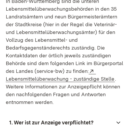
In Baden-Württemberg sind die unteren
Lebensmittelüberwachungsbehörden in den 35
Landratsämtern und neun Bürgermeisterämtern
der Stadtkreise (hier in der Regel die Veterinär-
und Lebensmittelüberwachungsämter) für den
Vollzug des Lebensmittel- und
Bedarfsgegenständerechts zuständig.
Die
Kontaktdaten der örtlich jeweils zuständigen
Behörde sind dem folgenden Link im Bürgerportal
Extern:
des Landes (service-bw) zu finden:
(Öffne
Lebensmittelüberwachung - zuständige Stelle
.
Weitere Informationen zur Anzeigepflicht können
den nachfolgenden Fragen und Antworten
entnommen werden.
1.
Wer ist zur Anzeige verpflichtet?