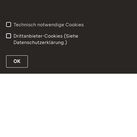
Inhaltsübersicht
Erklärung zur
Barrierefreiheit
Technisch notwendige Cookies
Datenschutz
Impressum
Drittanbieter-Cookies (Siehe
Datenschutzerklärung.)
OK