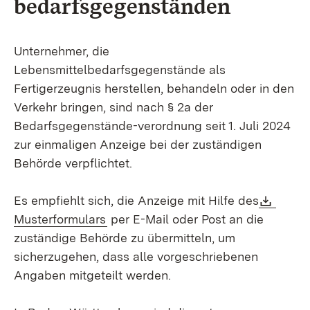
bedarfsgegenständen
Unternehmer, die
Lebensmittelbedarfsgegenstände als
Fertigerzeugnis herstellen, behandeln oder in den
Verkehr bringen, sind nach § 2a der
Bedarfsgegenstände-verordnung seit 1. Juli 2024
zur einmaligen Anzeige bei der zuständigen
Behörde verpflichtet.
Downl
Es empfiehlt sich, die Anzeige mit Hilfe des
(Öffnet in neuem Fenster)
Musterformulars
per E-Mail oder Post an die
zuständige Behörde zu übermitteln, um
sicherzugehen, dass alle vorgeschriebenen
Angaben mitgeteilt werden.