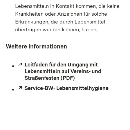
Lebensmitteln in Kontakt kommen, die keine
Krankheiten oder Anzeichen für solche
Erkrankungen, die durch Lebensmittel
übertragen werden können, haben.
Weitere Informationen
Extern:
Leitfaden für den Umgang mit
Lebensmitteln auf Vereins- und
Straßenfesten (PDF)
(Öffnet in neuem Fens
Extern:
Service-BW- Lebensmittelhygiene
(Öffnet 