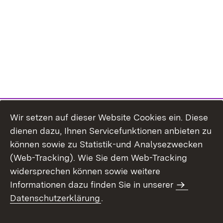
Wir setzen auf dieser Website Cookies ein. Diese
dienen dazu, Ihnen Servicefunktionen anbieten zu
können sowie zu Statistik-und Analysezwecken
(Web-Tracking). Wie Sie dem Web-Tracking
widersprechen können sowie weitere
Informationen dazu finden Sie in unserer
Datenschutzerklärung
.