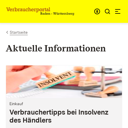
Zum Inhalt springen
Link zur Startseite
Startseite
Aktuelle Informationen
Einkauf
Verbrauchertipps bei Insolvenz
des Händlers