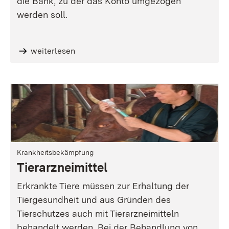
die Bank, zu der das Konto umgezogen
werden soll.
weiterlesen
Krankheitsbekämpfung
Tierarzneimittel
Erkrankte Tiere müssen zur Erhaltung der
Tiergesundheit und aus Gründen des
Tierschutzes auch mit Tierarzneimitteln
behandelt werden. Bei der Behandlung von