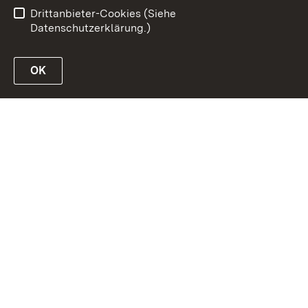
Datenschutz
Impressum
Drittanbieter-Cookies (Siehe
Datenschutzerklärung.)
OK