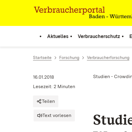
Zum Inhalt springen
Link zur Startseite
Aktuelles
Verbraucherschutz
E
Startseite
Forschung
Verbraucherforschung
Studien - Crowdi
16.01.2018
Lesezeit: 2 Minuten
Teilen
Studi
Text vorlesen