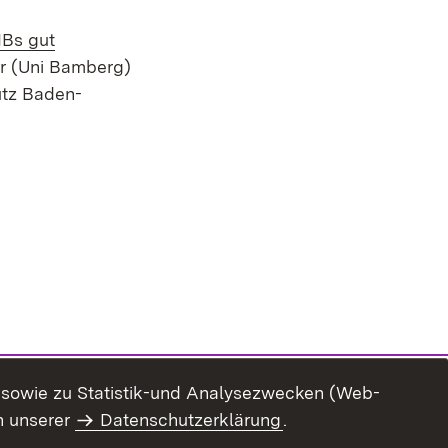
IBs gut
er (Uni Bamberg)
utz Baden-
n sowie zu Statistik-und Analysezwecken (Web-
n unserer
Datenschutzerklärung
.