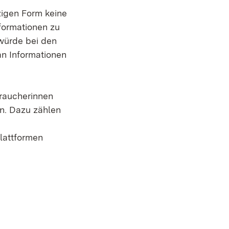
zigen Form keine
nformationen zu
würde bei den
an Informationen
braucherinnen
n. Dazu zählen
lattformen