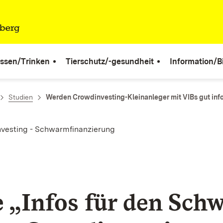
ssen/Trinken
Tierschutz/-gesundheit
Information/B
Studien
Werden Crowdinvesting-Kleinanleger mit VIBs gut inf
nvesting - Schwarmfinanzierung
e „Infos für den Sch