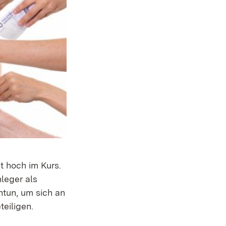
t hoch im Kurs.
nleger als
ntun, um sich an
teiligen.