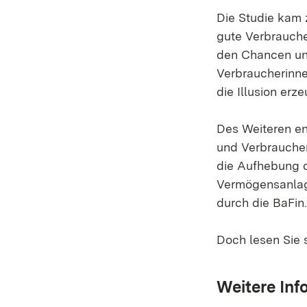
Die Studie kam 
gute Verbrauche
den Chancen un
Verbraucherinne
die Illusion erz
Des Weiteren en
und Verbrauche
die Aufhebung 
Vermögensanlage
durch die BaFin.
Doch lesen Sie 
Weitere Inf