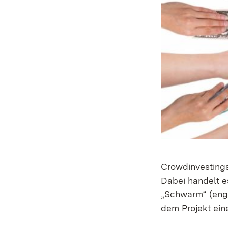
Crowdinvestings
Dabei handelt es
„Schwarm“ (engl
dem Projekt eine