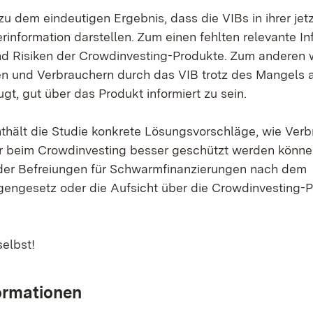
zu dem eindeutigen Ergebnis, dass die VIBs in ihrer jet
rinformation darstellen. Zum einen fehlten relevante I
d Risiken der Crowdinvesting-Produkte. Zum anderen 
n und Verbrauchern durch das VIB trotz des Mangels 
eugt, gut über das Produkt informiert zu sein.
thält die Studie konkrete Lösungsvorschläge, wie Ver
r beim Crowdinvesting besser geschützt werden könne
der Befreiungen für Schwarmfinanzierungen nach dem
ngesetz oder die Aufsicht über die Crowdinvesting-P
selbst!
ormationen