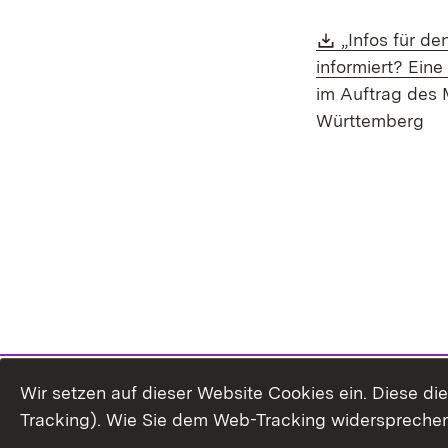
Download:
„Infos für d
informiert? Ein
im Auftrag des 
Württemberg
Wir setzen auf dieser Website Cookies ein. Diese d
Tracking). Wie Sie dem Web-Tracking widersprechen