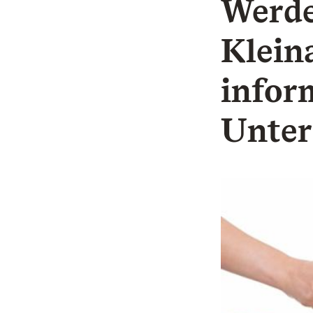
Werde
Klein
infor
Unter