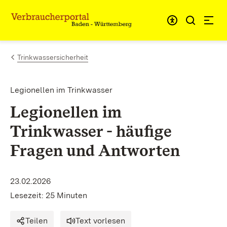
Zum Inhalt springen
Link zur Startseite
Trinkwassersicherheit
Legionellen im Trinkwasser
Legionellen
im
Trinkwasser - häufige
Fragen und Antworten
23.02.2026
Lesezeit: 25 Minuten
Teilen
Text vorlesen