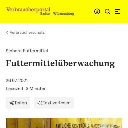
Zum Inhalt springen
Link zur Startseite
Verbraucherschutz
Sichere Futtermittel
Futtermittelüberwachung
26.07.2021
Lesezeit: 3 Minuten
Teilen
Text vorlesen