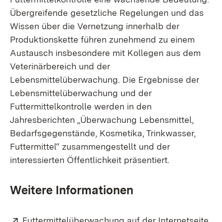
Übergreifende gesetzliche Regelungen und das
Wissen über die Vernetzung innerhalb der
Produktionskette führen zunehmend zu einem
Austausch insbesondere mit Kollegen aus dem
Veterinärbereich und der
Lebensmittelüberwachung. Die Ergebnisse der
Lebensmittelüberwachung und der
Futtermittelkontrolle werden in den
Jahresberichten „Überwachung Lebensmittel,
Bedarfsgegenstände, Kosmetika, Trinkwasser,
Futtermittel“ zusammengestellt und der
interessierten Öffentlichkeit präsentiert.
Weitere Informationen
Extern:
Futtermittelüberwachung auf der Internetseite