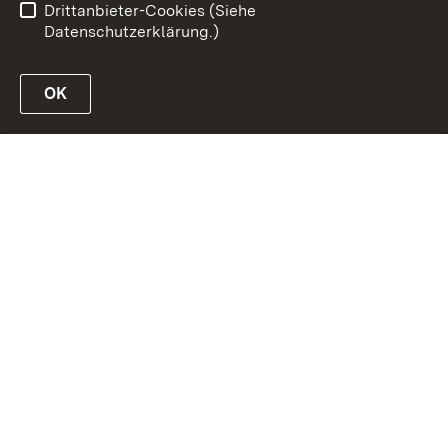
Drittanbieter-Cookies (Siehe
Datenschutzerklärung.)
OK