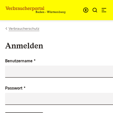
Zum Inhalt springen
Link zur Startseite
Verbraucherschutz
Anmelden
Benutzername
*
Passwort
*