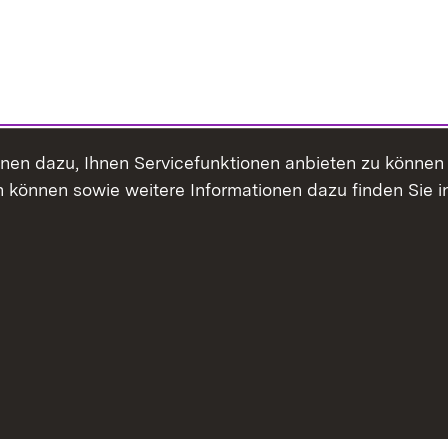
ienen dazu, Ihnen Servicefunktionen anbieten zu könne
 können sowie weitere Informationen dazu finden Sie i
Inhaltsübersicht
Erklärung z