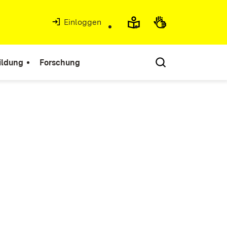
Einloggen
ildung
Forschung