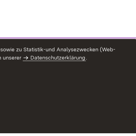
n sowie zu Statistik-und Analysezwecken (Web-
n unserer
Datenschutzerklärung
.
ur Barrierefreiheit
Datenschutz
Impressum