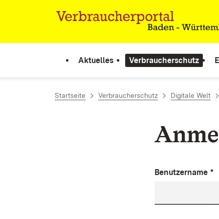
Zum Inhalt springen
Link zur Startseite
Aktuelles
Verbraucherschutz
E
Startseite
Verbraucherschutz
Digitale Welt
Anme
Benutzername
*