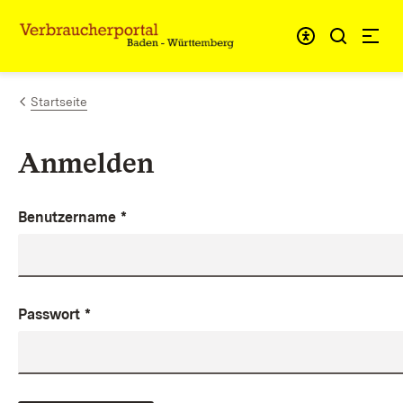
Zum Inhalt springen
Link zur Startseite
Startseite
Anmelden
Benutzername
*
Passwort
*