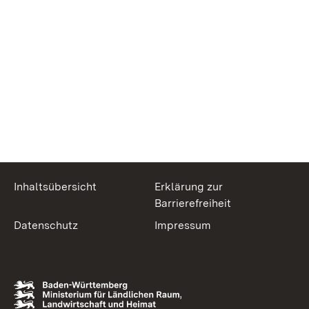
Inhaltsübersicht
Erklärung zur
Barrierefreiheit
Datenschutz
Impressum