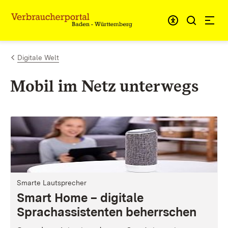
Zum Inhalt springen
Link zur Startseite
Digitale Welt
Mobil im Netz unterwegs
Smarte Lautsprecher
Smart Home – digitale
Sprachassistenten beherrschen