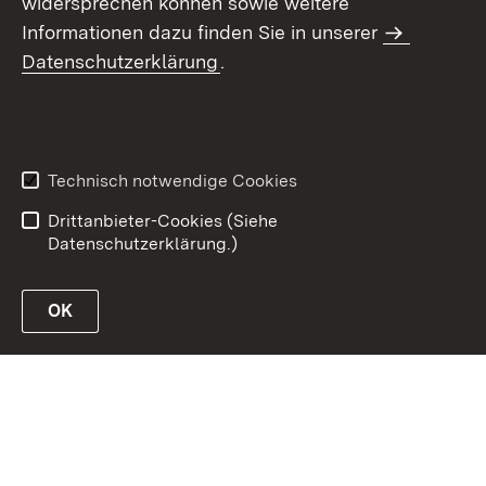
widersprechen können sowie weitere
Informationen dazu finden Sie in unserer
Datenschutzerklärung
.
Inhaltsübersicht
Erklärung zur
Barrierefreiheit
Technisch notwendige Cookies
Datenschutz
Impressum
Drittanbieter-Cookies (Siehe
Datenschutzerklärung.)
OK