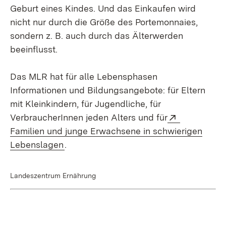
Geburt eines Kindes. Und das Einkaufen wird
nicht nur durch die Größe des Portemonnaies,
sondern z. B. auch durch das Älterwerden
beeinflusst.
Das MLR hat für alle Lebensphasen
Informationen und Bildungsangebote: für Eltern
mit Kleinkindern, für Jugendliche, für
Extern:
VerbraucherInnen jeden Alters und für
Familien und junge Erwachsene in schwierigen
(Öffnet in neuem Fenster)
Lebenslagen
.
Landeszentrum Ernährung