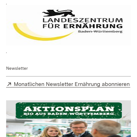
Newsletter
Extern:
(Ö
Monatlichen Newsletter Ernährung abonnieren