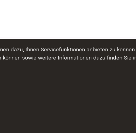
ienen dazu, Ihnen Servicefunktionen anbieten zu könne
 können sowie weitere Informationen dazu finden Sie i
Inhaltsübersicht
Erklärung z