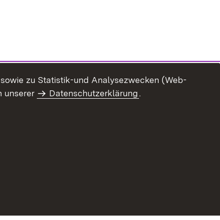
n sowie zu Statistik-und Analysezwecken (Web-
n unserer
Datenschutzerklärung
.
ur Barrierefreiheit
Datenschutz
Impressum