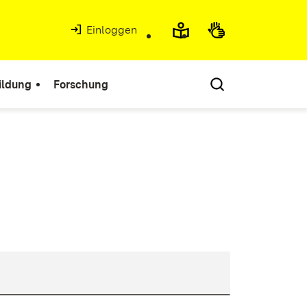
Einloggen
ildung
Forschung