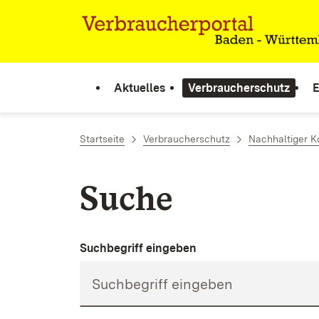
Zum Inhalt springen
Link zur Startseite
Aktuelles
Verbraucherschutz
E
Startseite
Verbraucherschutz
Nachhaltiger 
Suche
Suchbegriff eingeben