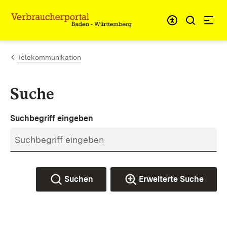
Zum Inhalt springen
Link zur Startseite
Telekommunikation
Suche
Suchbegriff eingeben
Suchen
Erweiterte Suche