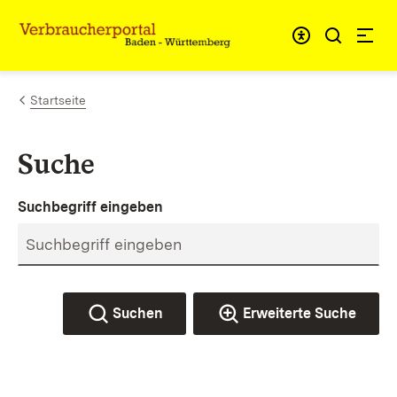
Zum Inhalt springen
Link zur Startseite
Startseite
Suche
Suchbegriff eingeben
Suchen
Erweiterte Suche