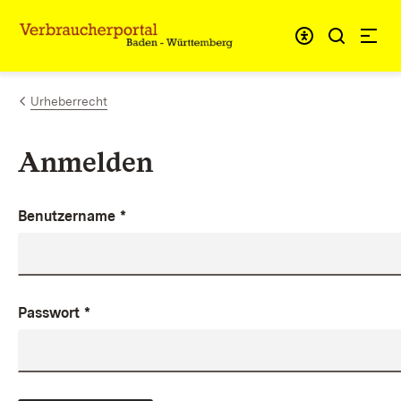
Zum Inhalt springen
Link zur Startseite
Urheberrecht
Anmelden
Benutzername
*
Passwort
*