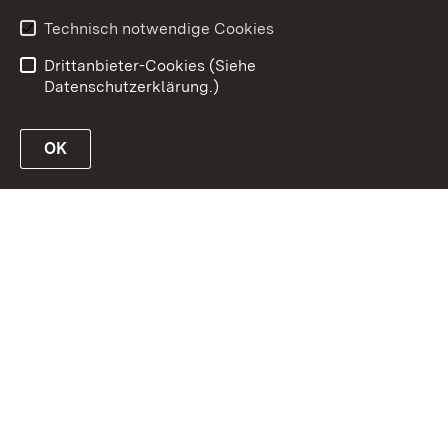
Barrierefreiheit
Technisch notwendige Cookies
Datenschutz
Impressum
Drittanbieter-Cookies (Siehe
Datenschutzerklärung.)
OK