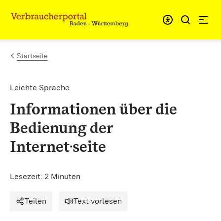
Zum Inhalt springen
Link zur Startseite
Startseite
Leichte Sprache
Informationen über die
Bedienung der
Internet·seite
Lesezeit: 2 Minuten
Teilen
Text vorlesen