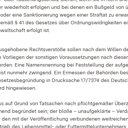
 wiederholt erfolgen und bei denen ein Bußgeld von 
 oder eine Sanktionierung wegen einer Straftat zu erwar
mäß § 41 des Gesetzes über Ordnungswidrigkeiten e
waltschaft erfolgt ist.
usgehobene Rechtsverstöße sollen nach dem Willen d
 Vorliegen der sonstigen Voraussetzungen nach diese
werden. Eine Namensnennung bei Feststellung der aufge
ist nunmehr zwingend. Ein Ermessen der Behörden best
 Gesetzesbegründung in Drucksache 17/7374 des Deuts
rd hingewiesen.
ss auf Grund von Tatsachen nach pflichtgemäßer Über
hend begründet sein; der bloße – unaufgeklärte – Verd
r den mit der Veröffentlichung verbundenen weitreichen
ieb des Lebensmittel- oder Futtermittelunternehmers 