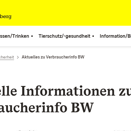
ssen/Trinken
Tierschutz/-gesundheit
Information/B
cherheit
Aktuelles zu Verbraucherinfo BW
lle Informationen z
aucherinfo
BW