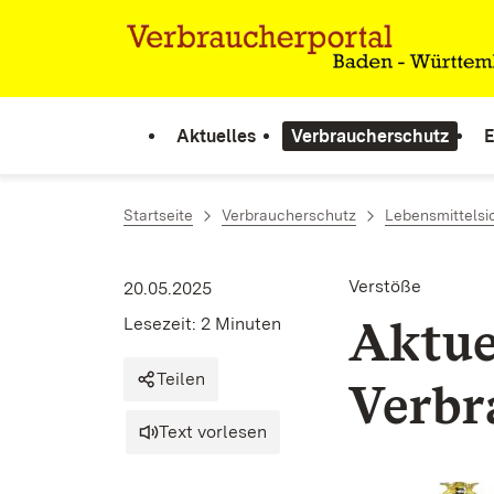
Zum Inhalt springen
Link zur Startseite
Aktuelles
Verbraucherschutz
E
Startseite
Verbraucherschutz
Lebensmittelsi
Verstöße
20.05.2025
Aktue
Lesezeit: 2 Minuten
Teilen
Verbr
Text vorlesen