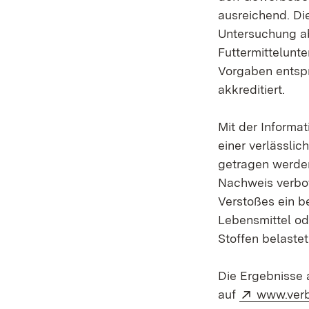
ausreichend. Di
Untersuchung ab
Futtermittelunt
Vorgaben entspr
akkreditiert.
Mit der Informa
einer verlässli
getragen werde
Nachweis verbo
Verstoßes ein b
Lebensmittel od
Stoffen belastet
Die Ergebnisse a
Extern:
auf
www.verb