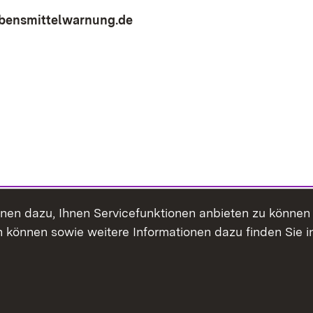
bensmittelwarnung.de
(Öffnet in neuem Fenster)
ienen dazu, Ihnen Servicefunktionen anbieten zu könne
 können sowie weitere Informationen dazu finden Sie i