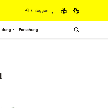
Einloggen
ildung
Forschung
u