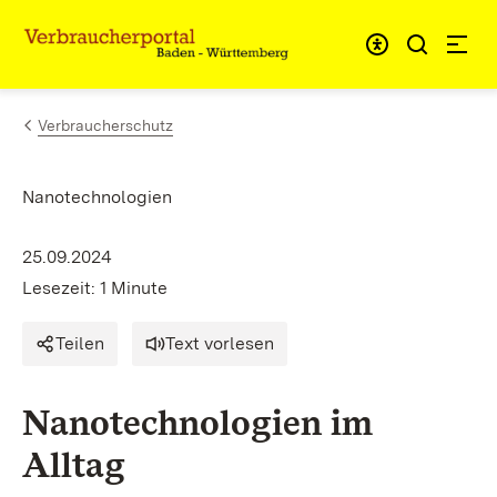
Zum Inhalt springen
Link zur Startseite
Verbraucherschutz
Nanotechnologien
25.09.2024
Lesezeit: 1 Minute
Teilen
Text vorlesen
Nanotechnologien im
Alltag