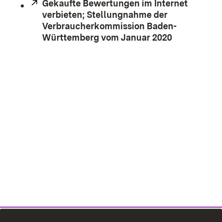
Extern:
Gekaufte Bewertungen im Internet
verbieten; Stellungnahme der
Verbraucherkommission Baden-
Württemberg vom Januar 2020
(Öffnet in 