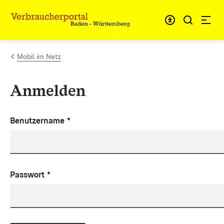
Zum Inhalt springen
Link zur Startseite
Mobil im Netz
Anmelden
Benutzername
*
Passwort
*