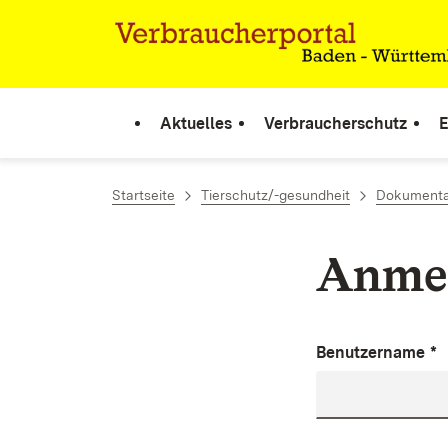
Zum Inhalt springen
Link zur Startseite
Aktuelles
Verbraucherschutz
E
Startseite
Tierschutz/-gesundheit
Dokumenta
Anme
Benutzername
*