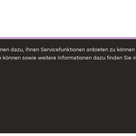
ienen dazu, Ihnen Servicefunktionen anbieten zu könne
 können sowie weitere Informationen dazu finden Sie i
Inhaltsübersicht
Erklärung z