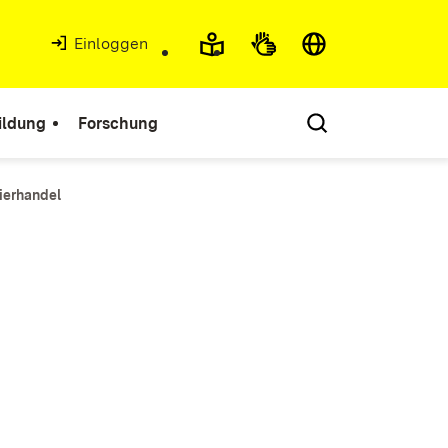
Einloggen
ildung
Forschung
Tierhandel