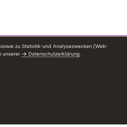
n sowie zu Statistik-und Analysezwecken (Web-
n unserer
Datenschutzerklärung
.
ur Barrierefreiheit
Datenschutz
Impressum