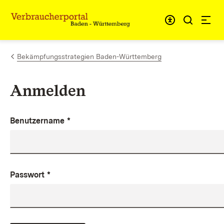
Zum Inhalt springen
Link zur Startseite
Bekämpfungsstrategien Baden-Württemberg
Anmelden
Benutzername
*
Passwort
*